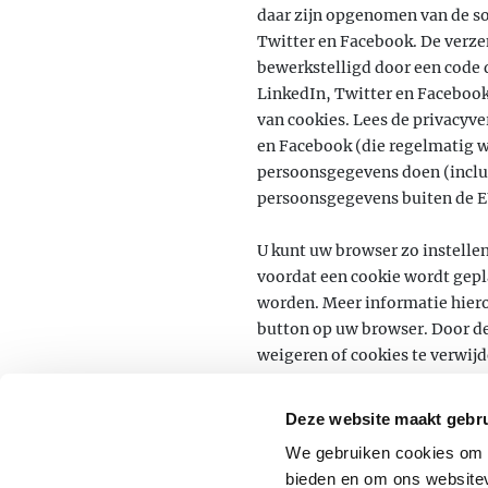
daar zijn opgenomen van de s
Twitter en Facebook. De verze
bewerkstelligd door een code 
LinkedIn, Twitter en Facebook
van cookies. Lees de privacyv
en Facebook (die regelmatig w
persoonsgegevens doen (inclu
persoonsgegevens buiten de 
U kunt uw browser zo instell
voordat een cookie wordt gepl
worden. Meer informatie hiero
button op uw browser. Door de
weigeren of cookies te verwijd
website worden beïnvloed.
Deze website maakt gebru
We gebruiken cookies om c
bieden en om ons websitev