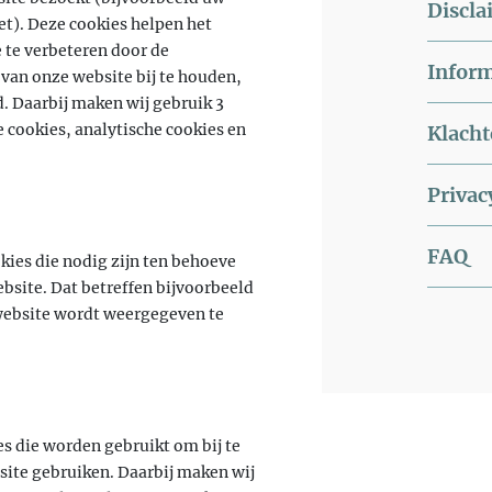
Discla
t). Deze cookies helpen het
 te verbeteren door de
Inform
van onze website bij te houden,
. Daarbij maken wij gebruik 3
 cookies, analytische cookies en
Klach
Privac
FAQ
kies die nodig zijn ten behoeve
bsite. Dat betreffen bijvoorbeeld
website wordt weergegeven te
es die worden gebruikt om bij te
ite gebruiken. Daarbij maken wij