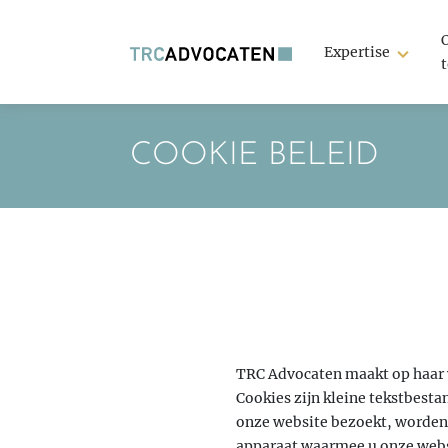
Expertise
COOKIE BELEID
TRC Advocaten maakt op haar 
Cookies zijn kleine tekstbest
onze website bezoekt, worden
apparaat waarmee u onze webs