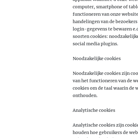
computer, smartphone of table
functioneren van onze website
handelingen van de bezoekers 
login-gegevens te bewaren e.d
soorten cookies: noodzakelijke
social media plugins.
Noodzakelijke cookies
Noodzakelijke cookies zijn coo
van het functioneren van de we
cookies om de taal waarin de 
onthouden.
Analytische cookies
Analytische cookies zijn cooki
houden hoe gebruikers de webs