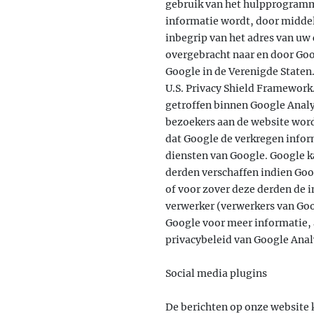
gebruik van het hulpprogramm
informatie wordt, door middel
inbegrip van het adres van uw
overgebracht naar en door Goo
Google in de Verenigde Staten.
U.S. Privacy Shield Framewor
getroffen binnen Google Analy
bezoekers aan de website word
dat Google de verkregen infor
diensten van Google. Google k
derden verschaffen indien Goog
of voor zover deze derden de 
verwerker (verwerkers van Goo
Google voor meer informatie, 
privacybeleid van Google Anal
Social media plugins
De berichten op onze website k