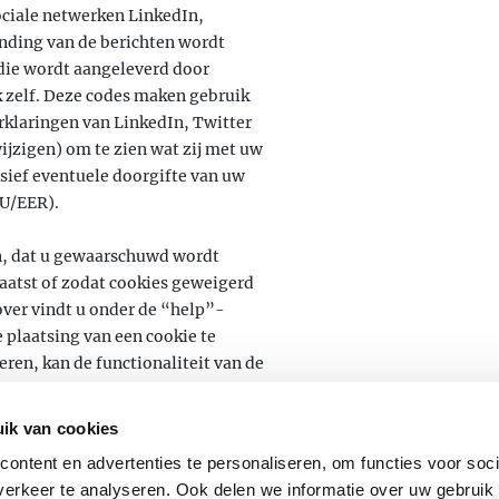
ociale netwerken LinkedIn,
nding van de berichten wordt
die wordt aangeleverd door
 zelf. Deze codes maken gebruik
erklaringen van LinkedIn, Twitter
ijzigen) om te zien wat zij met uw
sief eventuele doorgifte van uw
EU/EER).
en, dat u gewaarschuwd wordt
aatst of zodat cookies geweigerd
ver vindt u onder de “help”-
 plaatsing van een cookie te
eren, kan de functionaliteit van de
ik van cookies
ontent en advertenties te personaliseren, om functies voor soci
erkeer te analyseren. Ook delen we informatie over uw gebruik