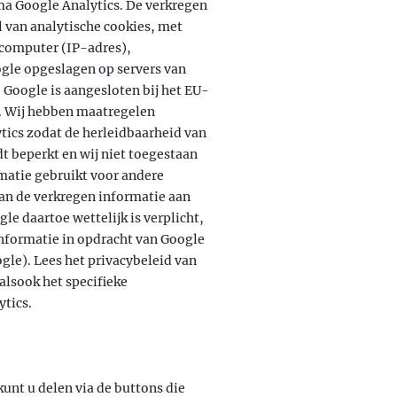
a Google Analytics. De verkregen
 van analytische cookies, met
 computer (IP-adres),
gle opgeslagen op servers van
 Google is aangesloten bij het EU-
k. Wij hebben maatregelen
tics zodat de herleidbaarheid van
t beperkt en wij niet toegestaan
matie gebruikt voor andere
an de verkregen informatie aan
le daartoe wettelijk is verplicht,
informatie in opdracht van Google
gle). Lees het privacybeleid van
alsook het specifieke
ytics.
unt u delen via de buttons die