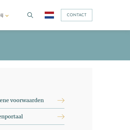
ij
CONTACT
ene voorwaarden
enportaal